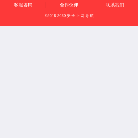
常委、副校长马永强在会...
为引导学生树立正确价值导向、明晰成
长成才路径，6月25日，学校党委常
委、副校长马永强走进402永利集团官
网，为...
2026-06-29
【学科建设】溯源先贤文脉 共话会计传承——谢霖先生后人余泽民教授一行到访西南财...
2026-07-21
【校友工作】402永利集团官网举办会计学（中外合作办学）项目校友交流会
2026-07-21
【学院要闻】数智赋能会计教学改革 全国财会师资齐聚西财——2026年全国大数据会计...
2026-07-07
【国内合作】落实战略合作协议 搭建常态化沟通平台 ——工行四川省分行与西南财经...
2026-07-02
【国际交流】会计学（中外合作办学）项目辅导员参加第四届中外合作办学招生、就业...
2026-06-29
【党建思政】誓言铿锵砺初心 薪火相传启新程——402永利集团官网举行新吸收预备党员入党宣...
2026-06-24
会计大讲堂
西财会计观点
More+